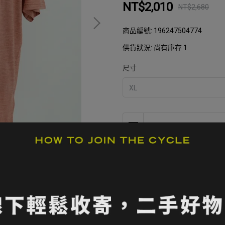
NT$2,010
NT$2,680
商品編號:
196247504774
供貨狀況:
尚有庫存 1
尺寸
加入購物車
加入最愛
此商品 「 最高
規格說明