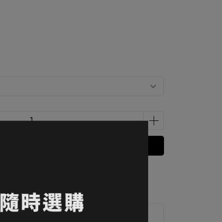
立即購買
 」可以折抵紅利
20100
點 (約等於
NT$201
)
運送方式