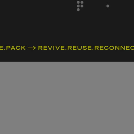
隱私政策
服務條款
LINE 寄售諮詢
確認流程再前往送件