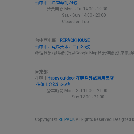
台中市北區益華街74號
             營業時間 Mon. - Fri. 14:00 - 19:30
                              Sat. - Sun. 14:00 - 20:00
                              Closed on Tue.
台中西屯區
｜
REPACK HOUSE
台中市西屯區天水西二街35號
彈性營業/預約制 請見Google Map營業時間 或 來電預
▶︎
東部
花蓮
｜
Happy outdoor 花蓮戶外旅遊用品店
花蓮市介禮街26號
             營業時間 Mon - Sat 11:00 - 21:00
                                         Sun 12:00 - 21:00
Copyright ©
RE.PACK
All Rights Reserved.
Designed 