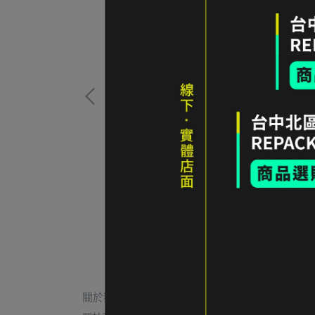
長袖 男款
6折｜Fjällräven Classic 有機棉短袖 T-shir
UNCLE BLUE 男款
NT$850
加入購物車
關於我們