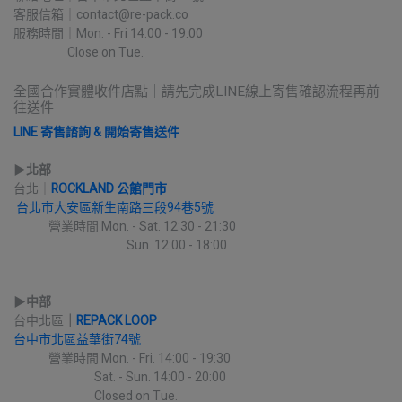
客服信箱｜contact@re-pack.co
服務時間｜Mon. - Fri 14:00 - 19:00
                    Close on Tue.
全國合作實體收件店點｜請先完成LINE線上寄售確認流程再前
往送件
LINE 寄售諮詢 & 開始寄售送件
▶︎
北部
台北｜
ROCKLAND 公館門市
台北市大安區新生南路三段94巷5號
             營業時間 Mon. - Sat. 12:30 - 21:30
                                          Sun. 12:00 - 18:00
▶︎
中部
台中北區
｜
REPACK LOOP
台中市北區益華街74號
             營業時間 Mon. - Fri. 14:00 - 19:30
                              Sat. - Sun. 14:00 - 20:00
                              Closed on Tue.