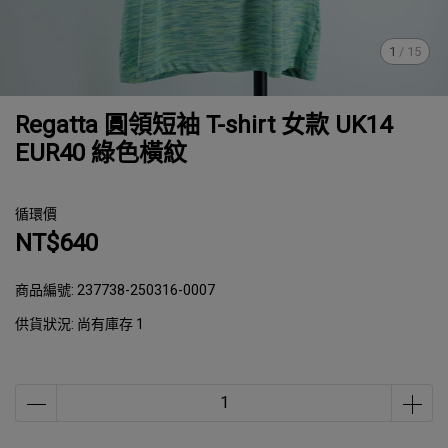
1
/
15
Regatta 圓領短袖 T-shirt 女款 UK14
EUR40 綠色橫紋
循環價
NT$640
商品編號:
237738-250316-0007
供貨狀況:
尚有庫存 1