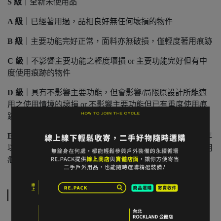
S 級
｜全新未使用品
A 級
｜已經著用過，品相良好無任何壞損的物件
B 級
｜主要功能完好正常，面料亦無破損，僅輕度著用痕跡
C 級
｜不影響主要功能之輕度壞損 or 主要功能完好但有中
度使用痕跡的物件
D 級
｜具有不影響主要功能，但會影響/局限原設計所能適
用之使用情境的壞損 or 不影響主要功能但已有重度使用痕
跡
E 級
｜主要功能受損的物件；外觀嚴重瑕疵；購入超過 4 年
以上防水性機能性物件；非登山活動適用之衣著；重度著用
痕跡、不具轉售價值物件
規格說明