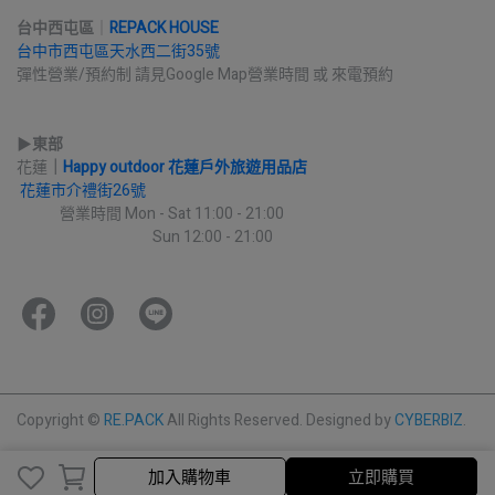
台中西屯區
｜
REPACK HOUSE
台中市西屯區天水西二街35號
彈性營業/預約制 請見Google Map營業時間 或 來電預約
▶︎
東部
花蓮
｜
Happy outdoor 花蓮戶外旅遊用品店
花蓮市介禮街26號
             營業時間 Mon - Sat 11:00 - 21:00
                                         Sun 12:00 - 21:00
Copyright ©
RE.PACK
All Rights Reserved.
Designed by
CYBERBIZ
.
加入購物車
立即購買