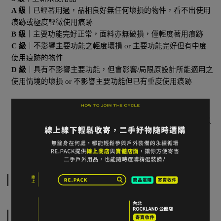
A 級
｜已經著用過，品相良好無任何壞損的物件，看不出使用
痕跡或極度輕微使用痕跡
B 級
｜主要功能完好正常，面料亦無破損，僅輕度著用痕跡
C 級
｜不影響主要功能之輕度壞損 or 主要功能完好但有中度
使用痕跡的物件
D 級
｜具有不影響主要功能，但會影響/局限原設計所能適用之
使用情境的壞損 or 不影響主要功能但已有重度使用痕跡
-
E 級
｜主要功能受損的物件；外觀嚴重瑕疵；購入超過 4 年以
上防水性機能性物件；非登山活動適用之衣著；重度著用痕
跡、不具轉售價值物件
規格說明
運送方式