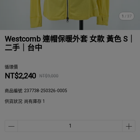
1
/
37
Westcomb 連帽保暖外套 女款 黃色 S｜
二手｜台中
循環價
NT$2,240
NT$9,000
商品編號:
237738-250326-0005
供貨狀況:
尚有庫存 1