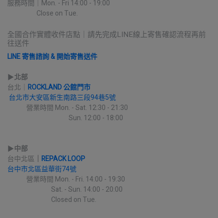
服務時間｜Mon. - Fri 14:00 - 19:00
                    Close on Tue.
全國合作實體收件店點｜請先完成LINE線上寄售確認流程再前
往送件
LINE 寄售諮詢 & 開始寄售送件
▶︎
北部
台北｜
ROCKLAND 公館門市
台北市大安區新生南路三段94巷5號
             營業時間 Mon. - Sat. 12:30 - 21:30
                                          Sun. 12:00 - 18:00
▶︎
中部
台中北區
｜
REPACK LOOP
台中市北區益華街74號
             營業時間 Mon. - Fri. 14:00 - 19:30
                              Sat. - Sun. 14:00 - 20:00
                              Closed on Tue.