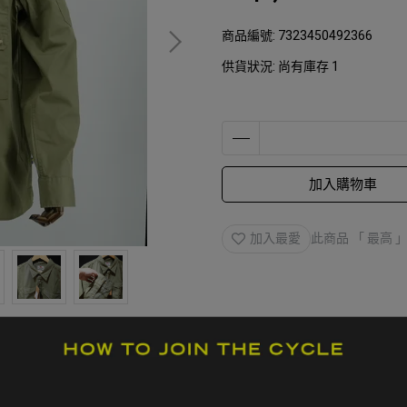
商品編號:
7323450492366
供貨狀況:
尚有庫存 1
加入購物車
加入最愛
此商品 「 最高
規格說明