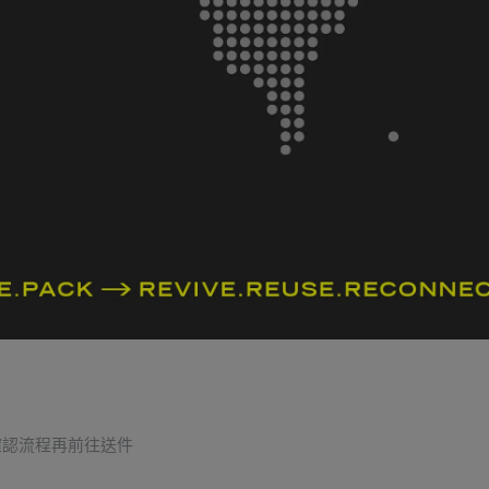
隱私政策
服務條款
LINE 寄售諮詢
確認流程再前往送件