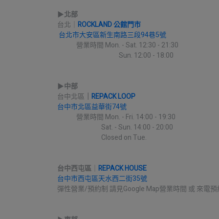
▶︎
北部
台北｜
ROCKLAND 公館門市
台北市大安區新生南路三段94巷5號
             營業時間 Mon. - Sat. 12:30 - 21:30
                                          Sun. 12:00 - 18:00
▶︎
中部
台中北區
｜
REPACK LOOP
台中市北區益華街74號
             營業時間 Mon. - Fri. 14:00 - 19:30
                              Sat. - Sun. 14:00 - 20:00
                              Closed on Tue.
台中西屯區
｜
REPACK HOUSE
台中市西屯區天水西二街35號
彈性營業/預約制 請見Google Map營業時間 或 來電預