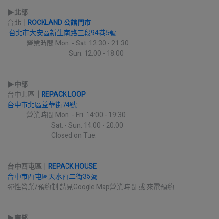
▶︎
北部
台北｜
ROCKLAND 公館門市
台北市大安區新生南路三段94巷5號
             營業時間 Mon. - Sat. 12:30 - 21:30
                                          Sun. 12:00 - 18:00
▶︎
中部
台中北區
｜
REPACK LOOP
台中市北區益華街74號
             營業時間 Mon. - Fri. 14:00 - 19:30
                              Sat. - Sun. 14:00 - 20:00
                              Closed on Tue.
台中西屯區
｜
REPACK HOUSE
台中市西屯區天水西二街35號
彈性營業/預約制 請見Google Map營業時間 或 來電預約
▶︎
東部