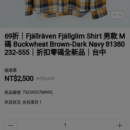
1
/
13
69折｜Fjällräven Fjällglim Shirt 男款 M
碼 Buckwheat Brown-Dark Navy 81380
232-555｜折扣零碼全新品｜台中
循環價
NT$2,500
NT$3,600
商品編號:
7323450768492
供貨狀況:
尚有庫存 1