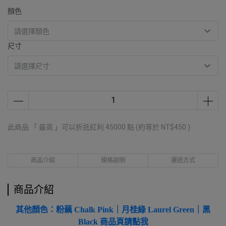
顏色
尺寸
此商品 「 最高 」可以折抵紅利
45000
點 (約等於
NT$450
)
商品介紹
規格說明
運送方式
商品介紹
其他顏色：粉藕 Chalk Pink｜月桂綠 Laurel Green｜黑
Black 商品頁請點我