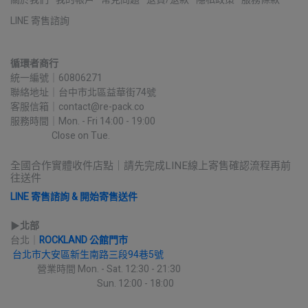
LINE 寄售諮詢
循環者商行
統一編號｜60806271
聯絡地址｜台中市北區益華街74號
客服信箱｜contact@re-pack.co
服務時間｜Mon. - Fri 14:00 - 19:00
                    Close on Tue.
全國合作實體收件店點｜請先完成LINE線上寄售確認流程再前
往送件
LINE 寄售諮詢 & 開始寄售送件
▶︎
北部
台北｜
ROCKLAND 公館門市
台北市大安區新生南路三段94巷5號
             營業時間 Mon. - Sat. 12:30 - 21:30
                                          Sun. 12:00 - 18:00