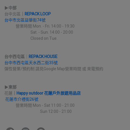
▶︎
中部
台中北區
｜
REPACK LOOP
台中市北區益華街74號
             營業時間 Mon. - Fri. 14:00 - 19:30
                              Sat. - Sun. 14:00 - 20:00
                              Closed on Tue.
台中西屯區
｜
REPACK HOUSE
台中市西屯區天水西二街35號
彈性營業/預約制 請見Google Map營業時間 或 來電預約
▶︎
東部
花蓮
｜
Happy outdoor 花蓮戶外旅遊用品店
花蓮市介禮街26號
             營業時間 Mon - Sat 11:00 - 21:00
                                         Sun 12:00 - 21:00