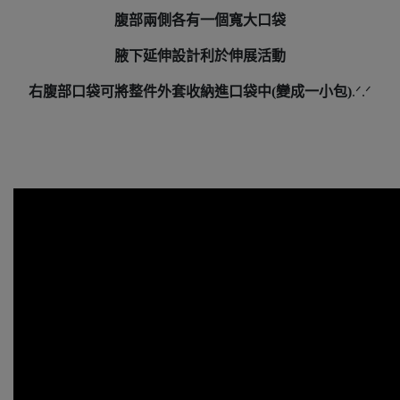
腹部兩側各有一個寬大口袋
腋下延伸設計利於伸展活動
右腹部口袋可將整件外套收納進口袋中(變成一小包)
.ᐟ.ᐟ