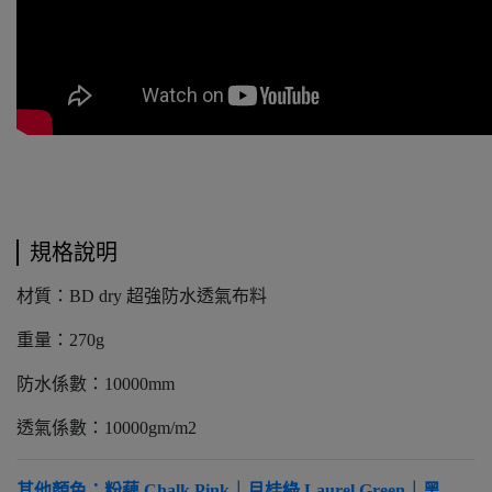
規格說明
材質：BD dry 超強防水透氣布料
重量：270g
防水係數：10000mm
透氣係數：10000gm/m2
其他顏色：粉藕 Chalk Pink｜月桂綠 Laurel Green｜黑