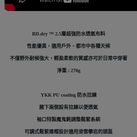
BD.dry ™
2.5層超強防水透氣布料
性能優異，適用戶外、都市中各種天候
不僅野外耐候強大，輕盈柔軟的質感亦可於日常中穿著
淨重 : 270g
YKK PU coating 防水拉鍊
腋下兩側設有拉鍊以便透氣
袖口特製魔鬼氈調整鬆緊系統
可調式鬆緊連帽設計適用滑雪攀岩的頭盔