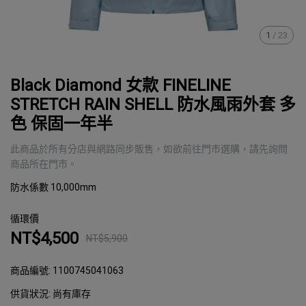
1
/
23
Black Diamond 女款 FINELINE
STRETCH RAIN SHELL 防水風雨外套 多
色 保固一年半
此商品於所有分店與網路同步販售，如欲前往門市選購，請先詢問
商品所在門市。
防水係數 10,000mm
循環價
NT$4,500
NT$5,900
商品編號:
1100745041063
供貨狀況:
尚有庫存