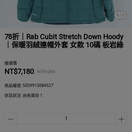
1
/
6
78折｜Rab Cubit Stretch Down Hoody
｜保暖羽絨連帽外套 女款 10碼 板岩綠
循環價
NT$7,180
NT$9,200
商品編號:
5059913084527
供貨狀況:
尚有庫存 1