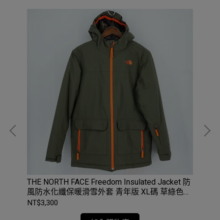
暖外套
THE NORTH FACE Freedom Insulated Jacket 防
MAM
風防水化纖保暖滑雪外套 青年版 XL碼 草綠色
Wo
#NF0A3NI6
NT$3,300
NT$