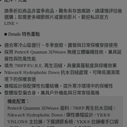
換季折扣商品非當季商品，難免有存放痕跡，請謹慎評估後
選購；如需更多細節照片或實拍影片，歡迎私訊官方 
LINE。
■ Details 特色重點
適合寒冷山區健行、冬季旅遊、露營與日常保暖穿搭使用
採用 Pertex® Quantum 3DWeave 無縫立體編織技術，兼具延
展性與防風性能
填充 700FP P.U.R.E. 再生羽絨，具優異蓬鬆度與保暖效果
Nikwax® Hydrophobic Down 抗水羽絨處理，可降低潮濕環
境下的保暖衰退
連帽設計搭配彈性包覆結構，提升寒冷環境中的保暖性
整體版型偏合身，兼具戶外機能與日常穿搭風格
機能配置：
Pertex® Quantum 3DWeave 面料 / 700FP 再生抗水羽絨 /
Nikwax® Hydrophobic Down / 彈性連帽設計 / YKK®
VISLON® 主拉鍊 / 下擺調節系統 / YKK® 拉鍊暖手口袋