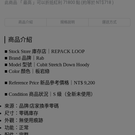
此商品 「 最高 」可以折抵紅利
71800
點 (約等於
NT$718
)
商品介紹
規格說明
運送方式
商品介紹
■ Stock Store 庫存店｜REPACK LOOP
■ Brand 品牌｜Rab
■ Model 型號｜Cubit Stretch Down Hoody
■ Color 顏色｜板岩綠
■ Reference Price 新品參考價格｜NT$ 9,200
■ Condition 商品狀況｜S 級（全新未使用）
來源：品牌/店家換季零碼
尺寸：零碼庫存
外觀：無使用痕跡
功能：正常
配件：完整