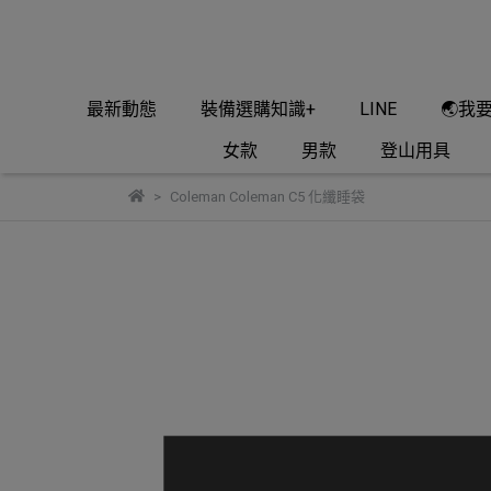
最新動態
裝備選購知識+
LINE
🌏我
女款
男款
登山用具
Coleman Coleman C5 化纖睡袋