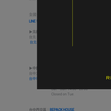
                    Close on Tue.
全國合作實體收件店點｜請先完成LINE線上寄售
LINE 寄售諮詢 & 開始寄售送件
▶︎
北部
台北｜
ROCKLAND 公館門市
台北市大安區新生南路三段94巷5號
             營業時間 Mon. - Sat. 12:30 - 21:30
                                          Sun. 12:00 - 18:00
▶︎
中部
台中北區
｜
REPACK LOOP
台中市北區益華街74號
             營業時間 Mon. - Fri. 14:00 - 19:30
                              Sat. - Sun. 14:00 - 20:00
                              Closed on Tue.
台中西屯區
｜
REPACK HOUSE