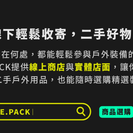
加入購物車
加入最愛
此商品 「 最高
規格說明