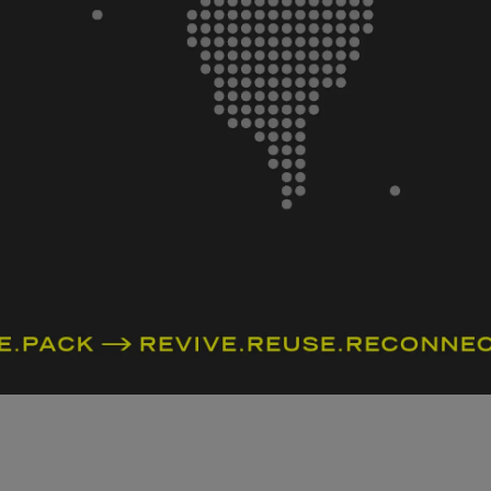
確認流程再前往送件