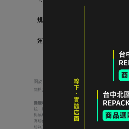
規格說明
運送方式
關於我們
關於我們
我的帳戶
常見問題
退貨/退款
循環者商行
統一編號｜60806271
聯絡地址｜台中市北區益華街74號
客服信箱｜contact@re-pack.co
服務時間｜Mon. - Fri 14:00 - 19:00