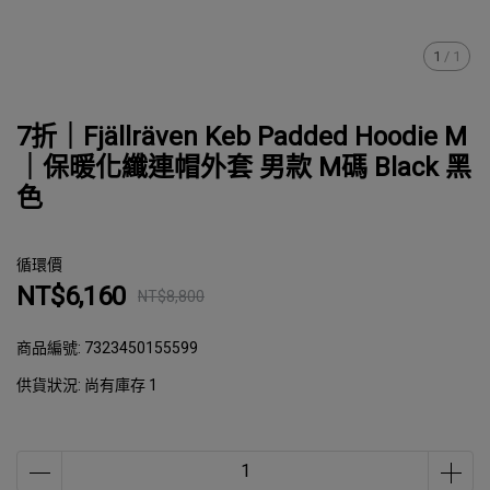
1
/
1
7折｜Fjällräven Keb Padded Hoodie M
｜保暖化纖連帽外套 男款 M碼 Black 黑
色
循環價
NT$6,160
NT$8,800
商品編號:
7323450155599
供貨狀況:
尚有庫存 1