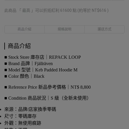
此商品 「 最高 」可以折抵紅利
61600
點 (約等於
NT$616
)
商品介紹
規格說明
運送方式
商品介紹
■ Stock Store 庫存店｜REPACK LOOP
■ Brand 品牌｜Fjällräven
■ Model 型號｜Keb Padded Hoodie M
■ Color 顏色｜Black
■ Reference Price 新品參考價格｜NT$ 8,800
■ Condition 商品狀況｜S 級（全新未使用）
來源：品牌/店家換季零碼
尺寸：零碼庫存
外觀：無使用痕跡