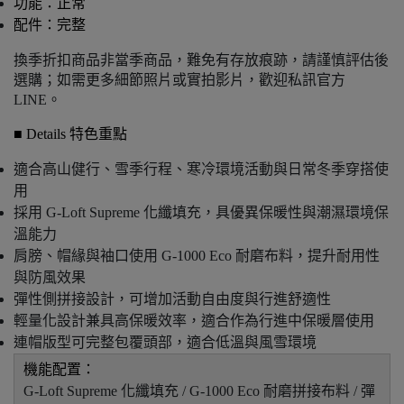
功能：正常
配件：完整
換季折扣商品非當季商品，難免有存放痕跡，請謹慎評估後
選購；如需更多細節照片或實拍影片，歡迎私訊官方 
LINE。
■ Details 特色重點
適合高山健行、雪季行程、寒冷環境活動與日常冬季穿搭使
用
採用 G-Loft Supreme 化纖填充，具優異保暖性與潮濕環境保
溫能力
肩膀、帽緣與袖口使用 G-1000 Eco 耐磨布料，提升耐用性
與防風效果
彈性側拼接設計，可增加活動自由度與行進舒適性
輕量化設計兼具高保暖效率，適合作為行進中保暖層使用
連帽版型可完整包覆頭部，適合低溫與風雪環境
機能配置：
G-Loft Supreme 化纖填充 / G-1000 Eco 耐磨拼接布料 / 彈