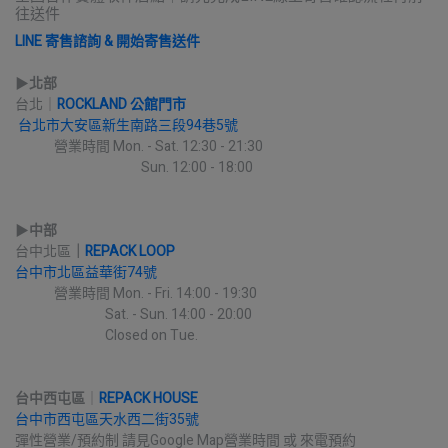
往送件
LINE 寄售諮詢 & 開始寄售送件
▶︎
北部
台北｜
ROCKLAND 公館門市
台北市大安區新生南路三段94巷5號
             營業時間 Mon. - Sat. 12:30 - 21:30
                                          Sun. 12:00 - 18:00
▶︎
中部
台中北區
｜
REPACK LOOP
台中市北區益華街74號
             營業時間 Mon. - Fri. 14:00 - 19:30
                              Sat. - Sun. 14:00 - 20:00
                              Closed on Tue.
台中西屯區
｜
REPACK HOUSE
台中市西屯區天水西二街35號
彈性營業/預約制 請見Google Map營業時間 或 來電預約