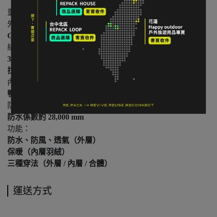
重量：
740 g Asia M碼
外層材質：
GORE-TEX 2L 防水透氣面料
（防水 / 防風 / 透氣）
結構：
3合1設計（外層防水殼＋內層保暖外套）
拉鍊系統可快速拆裝（Layering系統）
內層保暖：
鴨絨
填充（90/10 750 Fill Power 等級）
防水性能：
防水係數約 28,000 mm
功能：
防水、防風、透氣（外層）
保暖（內層羽絨）
三種穿法（外層 / 內層 / 合體）
運送方式