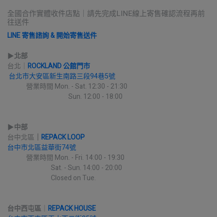
全國合作實體收件店點｜請先完成LINE線上寄售確認流程再前
往送件
LINE 寄售諮詢 & 開始寄售送件
▶︎
北部
台北｜
ROCKLAND 公館門市
台北市大安區新生南路三段94巷5號
             營業時間 Mon. - Sat. 12:30 - 21:30
                                          Sun. 12:00 - 18:00
▶︎
中部
台中北區
｜
REPACK LOOP
台中市北區益華街74號
             營業時間 Mon. - Fri. 14:00 - 19:30
                              Sat. - Sun. 14:00 - 20:00
                              Closed on Tue.
台中西屯區
｜
REPACK HOUSE