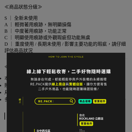
≪商品狀態分級≫
S ｜ 全新未使用
A ｜ 輕微著用痕跡，無明顯損傷
B ｜ 中度著用痕跡，功能正常
C ｜ 明顯使用痕跡或外觀瑕疵但功能無虞
D ｜ 重度使用 / 長期未使用 / 影響主要功能的瑕疵，請仔細
評估商品狀況
≪注意事項≫
本店與實體店同步販售，庫存可能有時間差。
照片已盡量呈現實色，螢幕設定不同可能略有差異。
尺寸為人工測量，可能有些微誤差。
多件不同門市商品將併單出貨，出貨時間可能延後 1–2 日。
規格說明