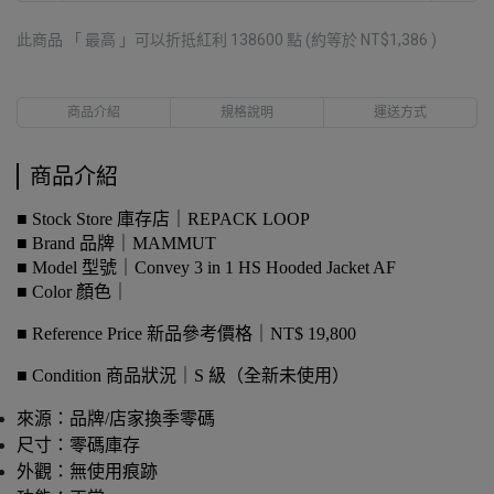
此商品 「 最高 」可以折抵紅利
138600
點 (約等於
NT$1,386
)
商品介紹
規格說明
運送方式
商品介紹
■ Stock Store 庫存店｜REPACK LOOP
■ Brand 品牌｜MAMMUT
■ Model 型號｜Convey 3 in 1 HS Hooded Jacket AF
■ Color 顏色｜
■ Reference Price 新品參考價格｜NT$ 19,800
■ Condition 商品狀況｜S 級（全新未使用）
來源：品牌/店家換季零碼
尺寸：零碼庫存
外觀：無使用痕跡