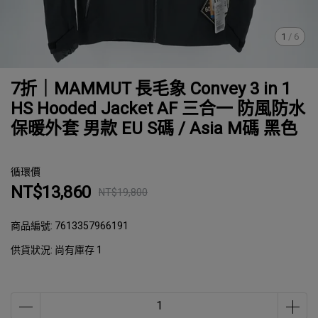
1
/
6
7折｜MAMMUT 長毛象 Convey 3 in 1
HS Hooded Jacket AF 三合一 防風防水
保暖外套 男款 EU S碼 / Asia M碼 黑色
循環價
NT$13,860
NT$19,800
商品編號:
7613357966191
供貨狀況:
尚有庫存 1