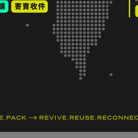
確認流程再前往送件