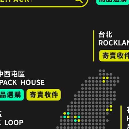
隱私政策
服務條款
LINE 寄售諮詢