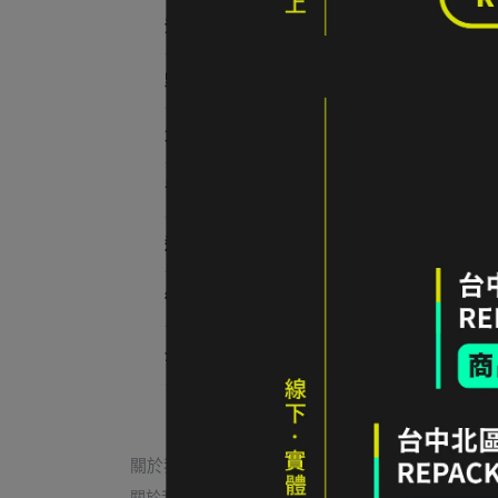
登山用具
野營用品
大尺碼
青少年登山
運動補給&乾燥食品
循環設計好物
全部商品
關於我們
關於我們
我的帳戶
常見問題
退貨/退款