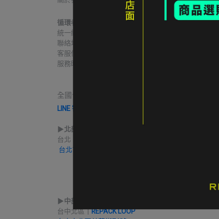
循環者商行
統一編號｜60806271
聯絡地址｜台中市北區益華街74號
客服信箱｜contact@re-pack.co
服務時間｜Mon. - Fri 14:00 - 19:00
                    Close on Tue.
全國合作實體收件店點｜請先完成LINE線上寄售
LINE 寄售諮詢 & 開始寄售送件
▶︎
北部
台北｜
ROCKLAND 公館門市
台北市大安區新生南路三段94巷5號
             營業時間 Mon. - Sat. 12:30 - 21:30
                                          Sun. 12:00 - 18:00
▶︎
中部
台中北區
｜
REPACK LOOP