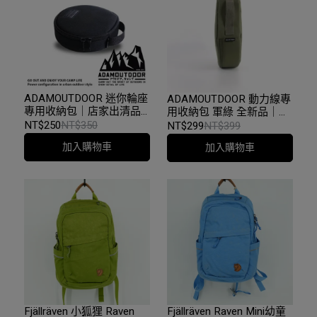
ADAMOUTDOOR 迷你輪座
ADAMOUTDOOR 動力線專
專用收納包｜店家出清品
用收納包 軍綠 全新品｜店
｜台中
家出清品｜台中
NT$250
NT$350
NT$299
NT$399
加入購物車
加入購物車
Fjällräven 小狐狸 Raven
Fjällräven Raven Mini幼童