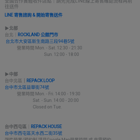
全國合作實體收件店點｜請先完成LINE線上寄售確認流程再前
往送件
LINE 寄售諮詢 & 開始寄售送件
▶︎
北部
台北｜
ROCKLAND 公館門市
台北市大安區新生南路三段94巷5號
             營業時間 Mon. - Sat. 12:30 - 21:30
                                          Sun. 12:00 - 18:00
▶︎
中部
台中北區
｜
REPACK LOOP
台中市北區益華街74號
             營業時間 Mon. - Fri. 14:00 - 19:30
                              Sat. - Sun. 14:00 - 20:00
                              Closed on Tue.
台中西屯區
｜
REPACK HOUSE
台中市西屯區天水西二街35號
彈性營業/預約制 請見Google Map營業時間 或 來電預約