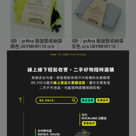
5折｜prAna 瑜伽墊收納袋
5折｜prAna 瑜伽墊收納袋
綠色 U6YMHR110 o/s ｜
灰色 o/s U6YMHR110｜折
折扣零碼全新品｜台中
扣零碼全新品｜台中
NT$700
NT$1,400
NT$650
NT$1,300
加入購物車
加入購物車
5折｜prAna Yoga Strap 瑜
5折｜瑜伽墊收納袋瑜伽墊