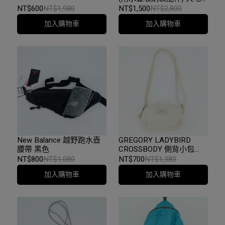
色
NT$600
NT$1,980
NT$1,500
NT$2,800
加入購物車
加入購物車
New Balance 越野跑水壺
GREGORY LADYBIRD
腰帶 黑色
CROSSBODY 側背小包
2.5L 奶油白
NT$800
NT$1,080
NT$700
NT$1,380
加入購物車
加入購物車