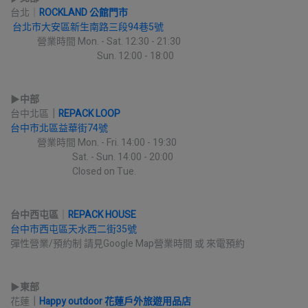
台北｜
ROCKLAND 公館門市
台北市大安區新生南路三段94巷5號
             營業時間 Mon. - Sat. 12:30 - 21:30
                                          Sun. 12:00 - 18:00
▶︎
中部
台中北區
｜
REPACK LOOP
台中市北區益華街74號
             營業時間 Mon. - Fri. 14:00 - 19:30
                              Sat. - Sun. 14:00 - 20:00
                              Closed on Tue.
台中西屯區
｜
REPACK HOUSE
台中市西屯區天水西二街35號
彈性營業/預約制 請見Google Map營業時間 或 來電預約
▶︎
東部
花蓮
｜
Happy outdoor 花蓮戶外旅遊用品店