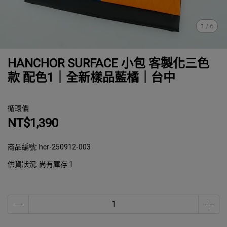
1
/
6
HANCHOR SURFACE 小包 客製化三色
款 配色1｜全新樣品藍橘｜台中
循環價
NT$1,390
商品編號:
hcr-250912-003
供貨狀況:
尚有庫存 1