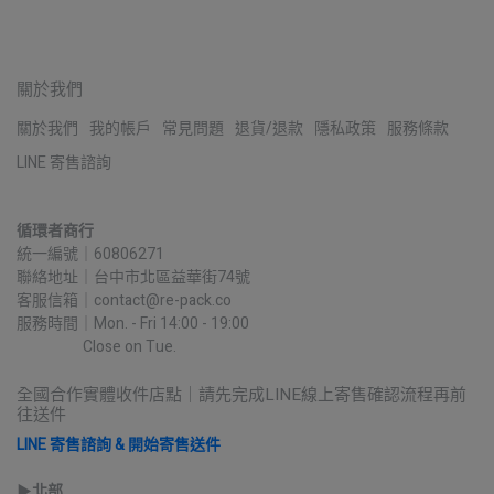
關於我們
關於我們
我的帳戶
常見問題
退貨/退款
隱私政策
服務條款
LINE 寄售諮詢
循環者商行
統一編號｜60806271
聯絡地址｜台中市北區益華街74號
客服信箱｜contact@re-pack.co
服務時間｜Mon. - Fri 14:00 - 19:00
                    Close on Tue.
全國合作實體收件店點｜請先完成LINE線上寄售確認流程再前
往送件
LINE 寄售諮詢 & 開始寄售送件
▶︎
北部