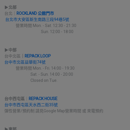
▶︎
北部
台北｜
ROCKLAND 公館門市
台北市大安區新生南路三段94巷5號
             營業時間 Mon. - Sat. 12:30 - 21:30
                                          Sun. 12:00 - 18:00
▶︎
中部
台中北區
｜
REPACK LOOP
台中市北區益華街74號
             營業時間 Mon. - Fri. 14:00 - 19:30
                              Sat. - Sun. 14:00 - 20:00
                              Closed on Tue.
台中西屯區
｜
REPACK HOUSE
台中市西屯區天水西二街35號
彈性營業/預約制 請見Google Map營業時間 或 來電預約
▶︎
東部