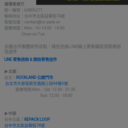
循環者商行
統一編號｜60806271
聯絡地址｜台中市北區益華街74號
客服信箱｜contact@re-pack.co
服務時間｜Mon. - Fri 14:00 - 19:00
                    Close on Tue.
全國合作實體收件店點｜請先完成LINE線上寄售確認流程再前
往送件
LINE 寄售諮詢 & 開始寄售送件
▶︎
北部
台北｜
ROCKLAND 公館門市
台北市大安區新生南路三段94巷5號
             營業時間 Mon. - Sat. 12:30 - 21:30
                                          Sun. 12:00 - 18:00
▶︎
中部
台中北區
｜
REPACK LOOP
台中市北區益華街74號