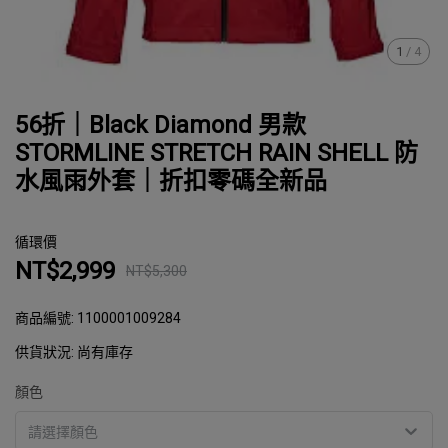
1
/
4
56折｜Black Diamond 男款
STORMLINE STRETCH RAIN SHELL 防
水風雨外套｜折扣零碼全新品
循環價
NT$2,999
NT$5,300
商品編號:
1100001009284
供貨狀況:
尚有庫存
顏色