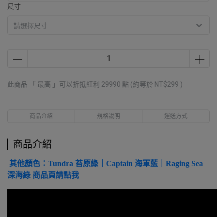
尺寸
此商品 「 最高 」可以折抵紅利
29990
點 (約等於
NT$299
)
商品介紹
規格說明
運送方式
商品介紹
其他顏色：Tundra 苔原綠｜Captain 海軍藍｜Raging Sea
深海綠 商品頁請點我