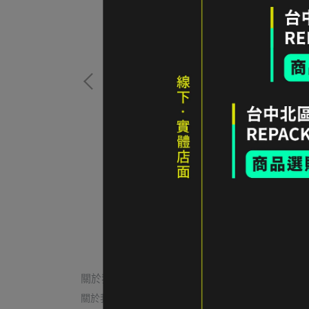
Long Sleeve
6折｜Fjällräven Classic 有機棉短袖 T-shir
碼 深棕
UNCLE BLUE 女款
NT$850
加入購物車
關於我們
關於我們
我的帳戶
常見問題
退貨/退款