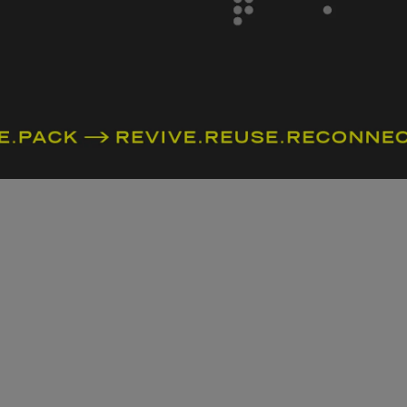
確認流程再前往送件