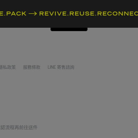
灰
帽 
NT$14,300
NT$
加入購物車
隱私政策
服務條款
LINE 寄售諮詢
確認流程再前往送件