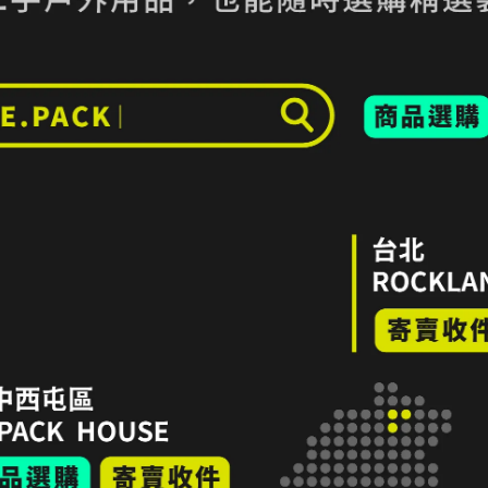
完好但有中度使用痕跡的物件
所能適用之使用情境的壞損 or 不影響主要功能但已有重度使用痕跡