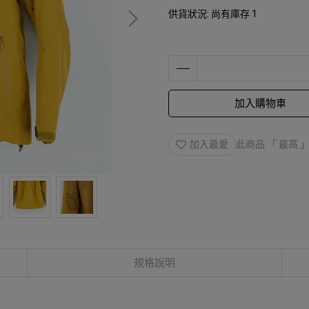
供貨狀況:
尚有庫存 1
加入購物車
加入最愛
此商品 「 最高
規格說明