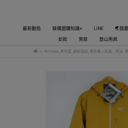
最新動態
裝備選購知識+
LINE
🌏我
女款
男款
登山用具
Arc'teryx
,
男外套
,
最新到店
,
男外套 > 防風、防水
,
男