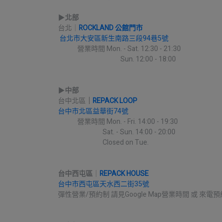
▶︎
北部
台北｜
ROCKLAND 公館門市
台北市大安區新生南路三段94巷5號
             營業時間 Mon. - Sat. 12:30 - 21:30
                                          Sun. 12:00 - 18:00
▶︎
中部
台中北區
｜
REPACK LOOP
台中市北區益華街74號
             營業時間 Mon. - Fri. 14:00 - 19:30
                              Sat. - Sun. 14:00 - 20:00
                              Closed on Tue.
台中西屯區
｜
REPACK HOUSE
台中市西屯區天水西二街35號
彈性營業/預約制 請見Google Map營業時間 或 來電預