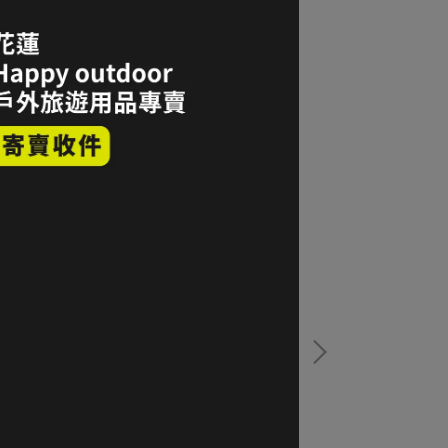
C'TERYX 始祖鳥 Sinsolo Hat 輕量防曬漁夫
ARC'TERYX Ato