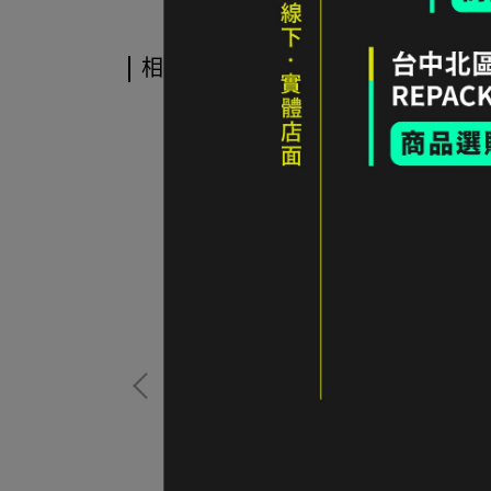
相關商品
ght Hoody W 化
ARC'TERYX Therme SV Parka 防水防風