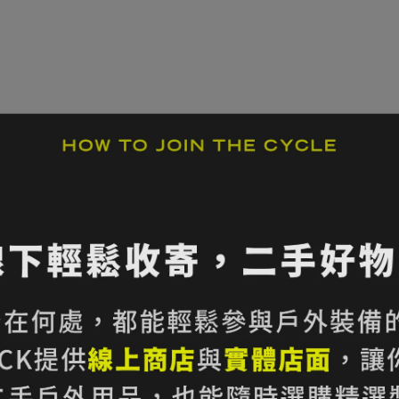
看不出使用痕跡或極度輕微使用痕跡
著用痕跡