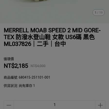
1
/
19
MERRELL MOAB SPEED 2 MID GORE-
TEX 防潑水登山鞋 女款 US6碼 黑色
ML037826｜二手｜台中
循環價
NT$2,185
NT$4,000
商品編號:
680415-251101-001
供貨狀況:
尚有庫存 1