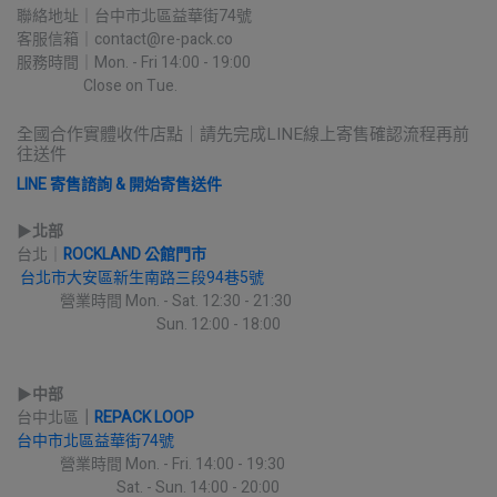
聯絡地址｜台中市北區益華街74號
客服信箱｜contact@re-pack.co
服務時間｜Mon. - Fri 14:00 - 19:00
                    Close on Tue.
全國合作實體收件店點｜請先完成LINE線上寄售確認流程再前
往送件
LINE 寄售諮詢 & 開始寄售送件
▶︎
北部
台北｜
ROCKLAND 公館門市
台北市大安區新生南路三段94巷5號
             營業時間 Mon. - Sat. 12:30 - 21:30
                                          Sun. 12:00 - 18:00
▶︎
中部
台中北區
｜
REPACK LOOP
台中市北區益華街74號
             營業時間 Mon. - Fri. 14:00 - 19:30
                              Sat. - Sun. 14:00 - 20:00