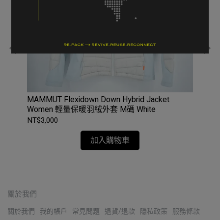
保暖
MAMMUT Flexidown Down Hybrid Jacket
Ca
Women 輕量保暖羽絨外套 M碼 White
極
NT$3,000
NT$
加入購物車
關於我們
關於我們
我的帳戶
常見問題
退貨/退款
隱私政策
服務條款