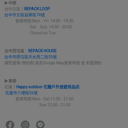
▶︎
中部
台中北區
｜
REPACK LOOP
台中市北區益華街74號
             營業時間 Mon. - Fri. 14:00 - 19:30
                              Sat. - Sun. 14:00 - 20:00
                              Closed on Tue.
台中西屯區
｜
REPACK HOUSE
台中市西屯區天水西二街35號
彈性營業/預約制 請見Google Map營業時間 或 來電預約
▶︎
東部
花蓮
｜
Happy outdoor 花蓮戶外旅遊用品店
花蓮市介禮街26號
             營業時間 Mon - Sat 11:00 - 21:00
                                         Sun 12:00 - 21:00