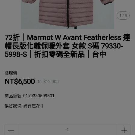
1
/
9
72折｜Marmot W Avant Featherless 連
帽長版化纖保暖外套 女款 S碼 79330-
5998-S｜折扣零碼全新品｜台中
循環價
NT$6,500
NT$12,000
商品編號:
0179330599801
供貨狀況:
尚有庫存 1