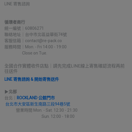
LINE 寄售諮詢
循環者商行
統一編號｜60806271
聯絡地址｜台中市北區益華街74號
客服信箱｜contact@re-pack.co
服務時間｜Mon. - Fri 14:00 - 19:00
                    Close on Tue.
全國合作實體收件店點｜請先完成LINE線上寄售確認流程再前
往送件
LINE 寄售諮詢 & 開始寄售送件
▶︎
北部
台北｜
ROCKLAND 公館門市
台北市大安區新生南路三段94巷5號
             營業時間 Mon. - Sat. 12:30 - 21:30
                                          Sun. 12:00 - 18:00