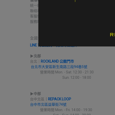
循環者商行
統一編號｜60806271
聯絡地址｜台中市北區益華街74號
客服信箱｜contact@re-pack.co
服務時間｜Mon. - Fri 14:00 - 19:00
                    Close on Tue.
全國合作實體收件店點｜請先完成LINE線上寄售
LINE 寄售諮詢 & 開始寄售送件
▶︎
北部
台北｜
ROCKLAND 公館門市
台北市大安區新生南路三段94巷5號
             營業時間 Mon. - Sat. 12:30 - 21:30
                                          Sun. 12:00 - 18:00
▶︎
中部
台中北區
｜
REPACK LOOP
台中市北區益華街74號
             營業時間 Mon. - Fri. 14:00 - 19:30