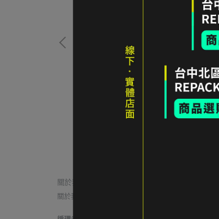
OSSBODY 側背小包
gregory 越野跑腰帶 橘紅色
NT$600
加入購物車
關於我們
關於我們
我的帳戶
常見問題
退貨/退款