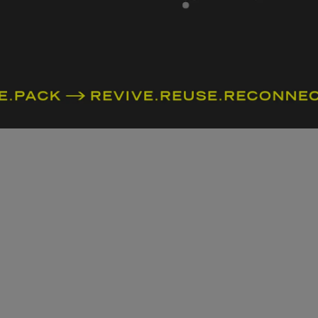
確認流程再前往送件