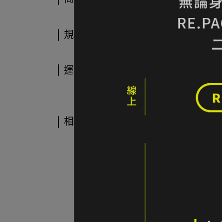
規格說明
運送方式
相關商品